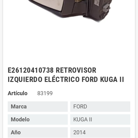
E26120410738 RETROVISOR
IZQUIERDO ELÉCTRICO FORD KUGA II
Artículo
83199
Marca
FORD
Modelo
KUGA II
Año
2014