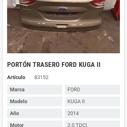
PORTÓN TRASERO FORD KUGA II
Artículo
83152
Marca
FORD
Modelo
KUGA II
Año
2014
Motor
2.0 TDCI