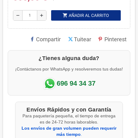
shopping_cart
remove
add
AÑADIR AL CARRITO
Compartir
Tuitear
Pinterest
¿Tienes alguna duda?
¡Contáctanos por WhatsApp y resolveremos tus dudas!
696 94 34 37
Envíos Rápidos y con Garantía
Para paquetería pequeña, el tiempo de entrega
es de 24-72 horas laborables.
Los envíos de gran volumen pueden requerir
más tiempo
.