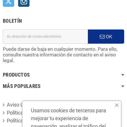
BOLETÍN
OK
Puede darse de baja en cualquier momento. Para ello,
consulte nuestra información de contacto en el aviso
legal.
PRODUCTOS
MÁS POPULARES
Aviso Legal
Usamos cookies de terceros para
Política de privacidad
mejorar tu experiencia de
Política de cookies
navegación, analizar el tráfico del