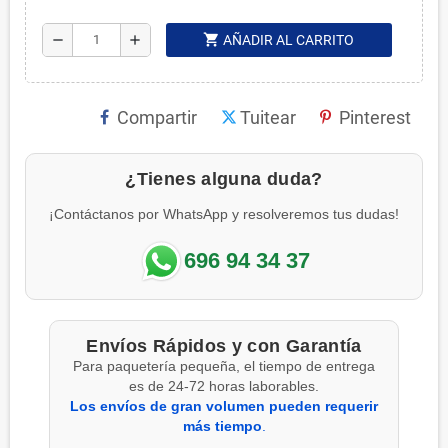
shopping_cart
remove
add
AÑADIR AL CARRITO
Compartir
Tuitear
Pinterest
¿Tienes alguna duda?
¡Contáctanos por WhatsApp y resolveremos tus dudas!
696 94 34 37
Envíos Rápidos y con Garantía
Para paquetería pequeña, el tiempo de entrega
es de 24-72 horas laborables.
Los envíos de gran volumen pueden requerir
más tiempo
.