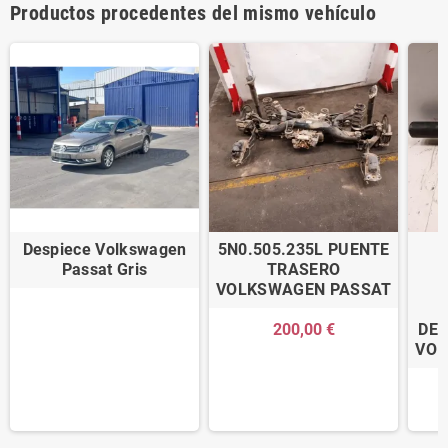
Productos procedentes del mismo vehículo
Despiece Volkswagen
5N0.505.235L PUENTE
Passat Gris
TRASERO
VOLKSWAGEN PASSAT
200,00 €
DE
VOL