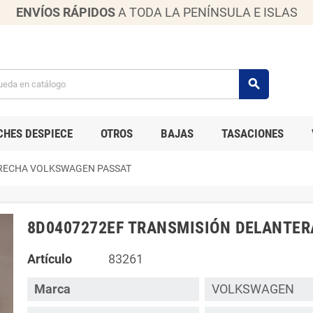
ENVÍOS RÁPIDOS
A TODA LA PENÍNSULA E ISLAS
search
CHES DESPIECE
OTROS
BAJAS
TASACIONES
ERECHA VOLKSWAGEN PASSAT
8D0407272EF TRANSMISIÓN DELANTE
Artículo
83261
Marca
VOLKSWAGEN