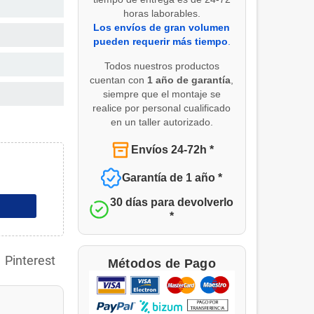
horas laborables.
Los envíos de gran volumen
pueden requerir más tiempo
.
Todos nuestros productos
cuentan con
1 año de garantía
,
siempre que el montaje se
realice por personal cualificado
en un taller autorizado.
Envíos 24-72h *
Garantía de 1 año *
30 días para devolverlo
*
Pinterest
Métodos de Pago