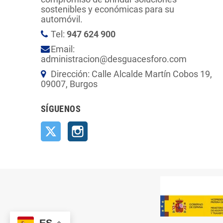
sostenibles y económicas para su
automóvil.
Tel:
947 624 900
Email:
administracion@desguacesforo.com
Dirección: Calle Alcalde Martín Cobos 19,
09007, Burgos
SÍGUENOS
Twitter
Instagram
ES