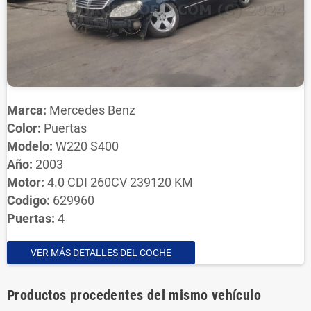
Marca:
Mercedes Benz
Color:
Puertas
Modelo:
W220 S400
Año:
2003
Motor:
4.0 CDI 260CV 239120 KM
Codigo:
629960
Puertas:
4
VER MÁS DETALLES DEL COCHE
Productos procedentes del mismo vehículo