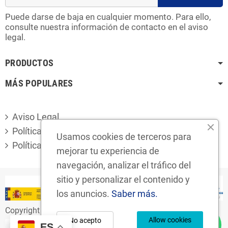
Puede darse de baja en cualquier momento. Para ello,
consulte nuestra información de contacto en el aviso
legal.
PRODUCTOS
MÁS POPULARES
Aviso Legal
Política de privacidad
Usamos cookies de terceros para
Política de cookies
mejorar tu experiencia de
navegación, analizar el tráfico del
sitio y personalizar el contenido y
los anuncios.
Saber más.
Copyright © 2024
Desguaces Foro S.L.
Allow cookies
No acepto
ES