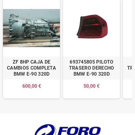
ZF 8HP CAJA DE
693745805 PILOTO
CAMBIOS COMPLETA
TRASERO DERECHO
TR
BMW E-90 320D
BMW E-90 320D
600,00 €
50,00 €