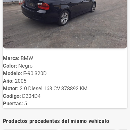
Marca:
BMW
Color:
Negro
Modelo:
E-90 320D
Año:
2005
Motor:
2.0 Diesel 163 CV 378892 KM
Codigo:
D204D4
Puertas:
5
Productos procedentes del mismo vehículo