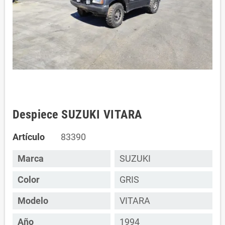
Despiece SUZUKI VITARA
Artículo
83390
Marca
SUZUKI
Color
GRIS
Modelo
VITARA
Año
1994