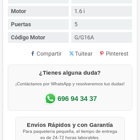
Motor
1.6 i
Puertas
5
Código Motor
G/G16A
Compartir
Tuitear
Pinterest
¿Tienes alguna duda?
¡Contáctanos por WhatsApp y resolveremos tus dudas!
696 94 34 37
Envíos Rápidos y con Garantía
Para paquetería pequeña, el tiempo de entrega
es de 24-72 horas laborables.