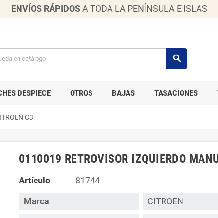
ENVÍOS RÁPIDOS
A TODA LA PENÍNSULA E ISLAS
search
CHES DESPIECE
OTROS
BAJAS
TASACIONES
ITROEN C3
0110019 RETROVISOR IZQUIERDO MANU
Artículo
81744
Marca
CITROEN