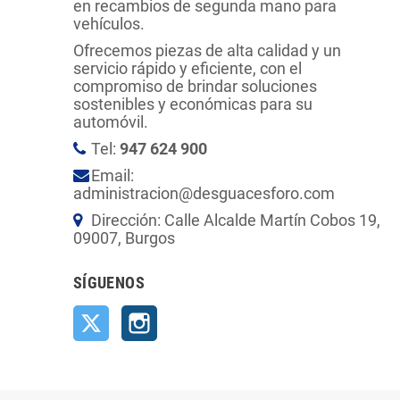
en recambios de segunda mano para
vehículos.
Ofrecemos piezas de alta calidad y un
servicio rápido y eficiente, con el
compromiso de brindar soluciones
sostenibles y económicas para su
automóvil.
Tel:
947 624 900
Email:
administracion@desguacesforo.com
Dirección: Calle Alcalde Martín Cobos 19,
09007, Burgos
SÍGUENOS
Twitter
Instagram