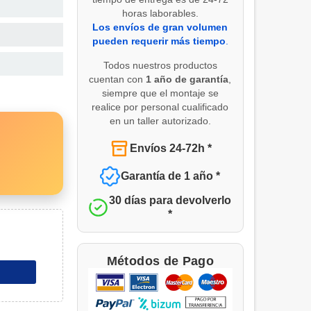
horas laborables.
Los envíos de gran volumen
pueden requerir más tiempo
.
Todos nuestros productos
cuentan con
1 año de garantía
,
siempre que el montaje se
realice por personal cualificado
en un taller autorizado.
Envíos 24-72h *
Garantía de 1 año *
30 días para devolverlo
*
Métodos de Pago