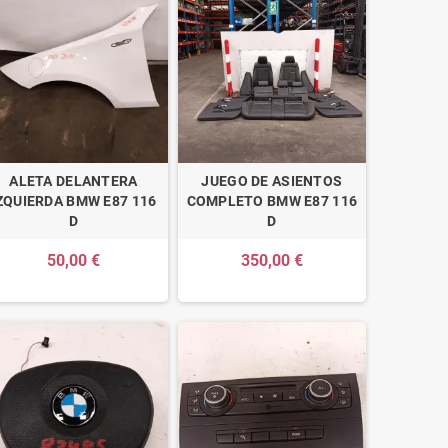
ALETA DELANTERA
JUEGO DE ASIENTOS
ZQUIERDA BMW E87 116
COMPLETO BMW E87 116
D
D
50,00 €
350,00 €