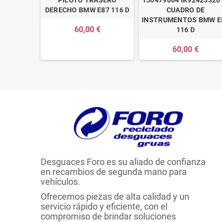
DERECHO BMW E87 116 D
CUADRO DE
INSTRUMENTOS BMW E
60,00 €
116 D
60,00 €
Desguaces Foro es su aliado de confianza
en recambios de segunda mano para
vehículos.
Ofrecemos piezas de alta calidad y un
servicio rápido y eficiente, con el
compromiso de brindar soluciones