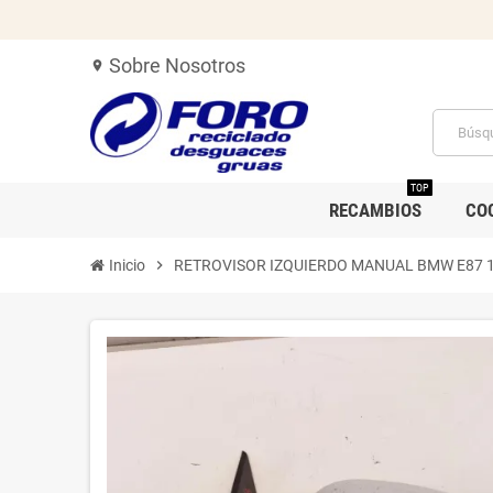
Sobre Nosotros
location_on
TOP
RECAMBIOS
CO
Inicio
chevron_right
RETROVISOR IZQUIERDO MANUAL BMW E87 1