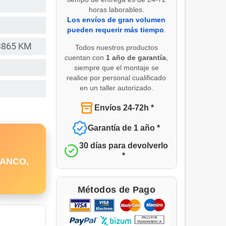
horas laborables.
Los envíos de gran volumen
pueden requerir más tiempo
.
3865 KM
Todos nuestros productos
cuentan con
1 año de garantía
,
siempre que el montaje se
realice por personal cualificado
en un taller autorizado.
Envíos 24-72h *
Garantía de 1 año *
30 días para devolverlo
*
BLANCO,
Métodos de Pago