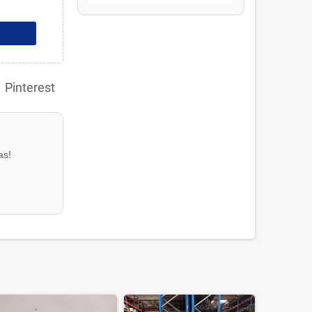
Pinterest
as!