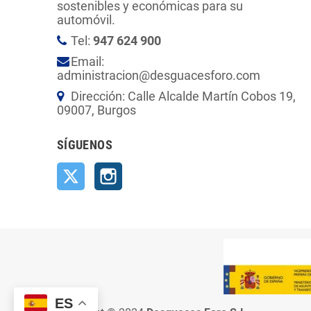
sostenibles y económicas para su
automóvil.
Tel:
947 624 900
Email:
administracion@desguacesforo.com
Dirección: Calle Alcalde Martín Cobos 19,
09007, Burgos
SÍGUENOS
Twitter
Instagram
ES