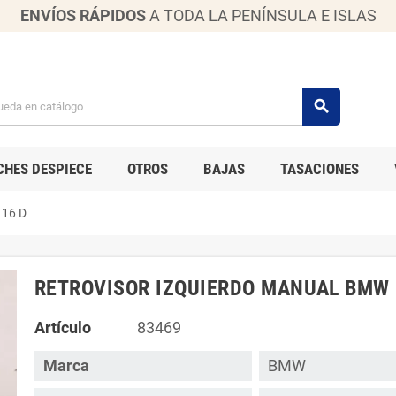
ENVÍOS RÁPIDOS
A TODA LA PENÍNSULA E ISLAS
search
CHES DESPIECE
OTROS
BAJAS
TASACIONES
16 D
RETROVISOR IZQUIERDO MANUAL BMW 
Artículo
83469
Marca
BMW