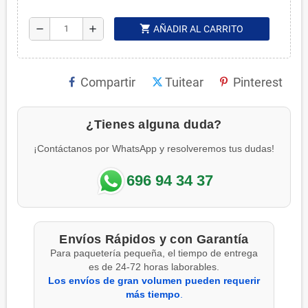
shopping_cart
remove
add
AÑADIR AL CARRITO
Compartir
Tuitear
Pinterest
¿Tienes alguna duda?
¡Contáctanos por WhatsApp y resolveremos tus dudas!
696 94 34 37
Envíos Rápidos y con Garantía
Para paquetería pequeña, el tiempo de entrega
es de 24-72 horas laborables.
Los envíos de gran volumen pueden requerir
más tiempo
.