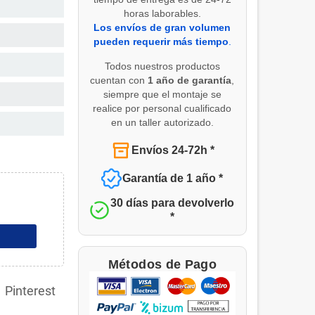
horas laborables.
Los envíos de gran volumen
pueden requerir más tiempo
.
Todos nuestros productos
cuentan con
1 año de garantía
,
siempre que el montaje se
realice por personal cualificado
en un taller autorizado.
Envíos 24-72h *
Garantía de 1 año *
30 días para devolverlo
*
Métodos de Pago
Pinterest