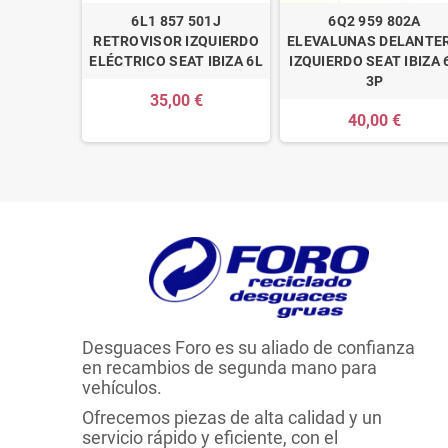
6L1 857 501J
6Q2 959 802A
RETROVISOR IZQUIERDO
ELEVALUNAS DELANTE
ELÉCTRICO SEAT IBIZA 6L
IZQUIERDO SEAT IBIZA 
3P
35,00 €
40,00 €
Desguaces Foro es su aliado de confianza
en recambios de segunda mano para
vehículos.
Ofrecemos piezas de alta calidad y un
servicio rápido y eficiente, con el