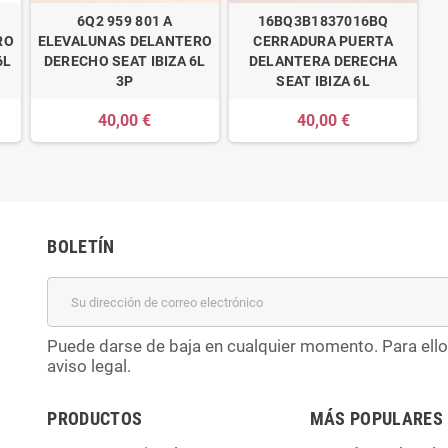
6Q2 959 801 A
16BQ3B1837016BQ
RO
ELEVALUNAS DELANTERO
CERRADURA PUERTA
6L
DERECHO SEAT IBIZA 6L
DELANTERA DERECHA
3P
SEAT IBIZA 6L
40,00 €
40,00 €
BOLETÍN
Puede darse de baja en cualquier momento. Para ello
aviso legal.
PRODUCTOS
MÁS POPULARES