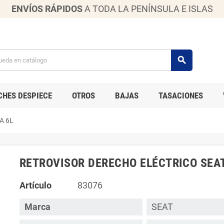
ENVÍOS RÁPIDOS
A TODA LA PENÍNSULA E ISLAS
search
CHES DESPIECE
OTROS
BAJAS
TASACIONES
A 6L
RETROVISOR DERECHO ELÉCTRICO SEAT
Artículo
83076
Marca
SEAT