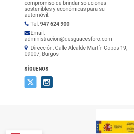
compromiso de brindar soluciones
sostenibles y económicas para su
automóvil.
Tel:
947 624 900
Email:
administracion@desguacesforo.com
Dirección: Calle Alcalde Martín Cobos 19,
09007, Burgos
SÍGUENOS
Twitter
Instagram