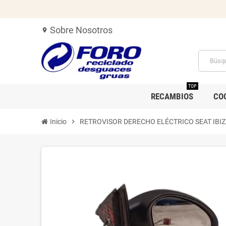
Sobre Nosotros
location_on
TOP
RECAMBIOS
CO
Inicio
chevron_right
RETROVISOR DERECHO ELÉCTRICO SEAT IBIZ