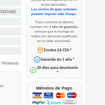
horas laborables.
Los envíos de gran volumen
I SEDANE
pueden requerir más tiempo
.
Todos nuestros productos
cuentan con
1 año de garantía
,
siempre que el montaje se
realice por personal cualificado
en un taller autorizado.
Envíos 24-72h *
Garantía de 1 año *
Pinterest
30 días para devolverlo
*
as!
Métodos de Pago