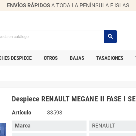
ENVÍOS RÁPIDOS
A TODA LA PENÍNSULA E ISLAS
search
CHES DESPIECE
OTROS
BAJAS
TASACIONES
Despiece RENAULT MEGANE II FASE I S
Artículo
83598
Marca
RENAULT