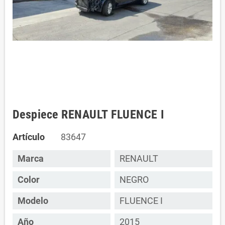
Despiece RENAULT FLUENCE I
Artículo
83647
Marca
RENAULT
Color
NEGRO
Modelo
FLUENCE I
Año
2015