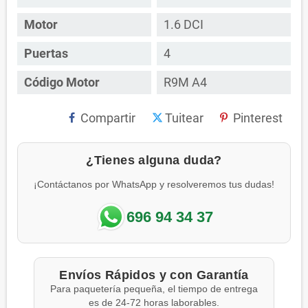
Motor
1.6 DCI
Puertas
4
Código Motor
R9M A4
Compartir
Tuitear
Pinterest
¿Tienes alguna duda?
¡Contáctanos por WhatsApp y resolveremos tus dudas!
696 94 34 37
Envíos Rápidos y con Garantía
Para paquetería pequeña, el tiempo de entrega
es de 24-72 horas laborables.