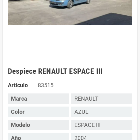
Despiece RENAULT ESPACE III
Artículo
83515
Marca
RENAULT
Color
AZUL
Modelo
ESPACE III
Año
2004