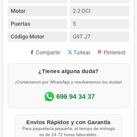
Motor
2.2 DCI
Puertas
5
Código Motor
G9T J7
Compartir
Tuitear
Pinterest
¿Tienes alguna duda?
¡Contáctanos por WhatsApp y resolveremos tus dudas!
696 94 34 37
Envíos Rápidos y con Garantía
Para paquetería pequeña, el tiempo de entrega
es de 24-72 horas laborables.