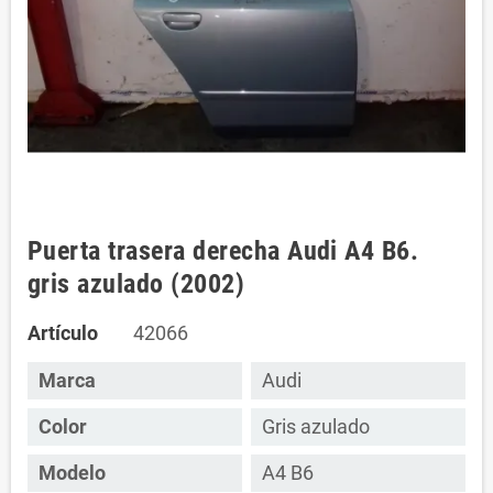
Puerta trasera derecha Audi A4 B6.
gris azulado (2002)
Artículo
42066
Marca
Audi
Color
Gris azulado
Modelo
A4 B6