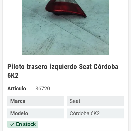
Piloto trasero izquierdo Seat Córdoba
6K2
Artículo
36720
Marca
Seat
Modelo
Córdoba 6K2
En stock
check