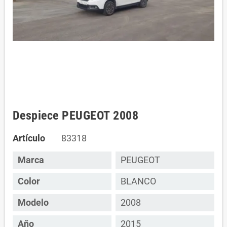
Despiece PEUGEOT 2008
Artículo
83318
Marca
PEUGEOT
Color
BLANCO
Modelo
2008
Año
2015