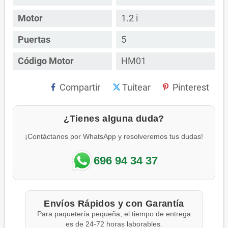
Motor
1.2 i
Puertas
5
Código Motor
HM01
Compartir
Tuitear
Pinterest
¿Tienes alguna duda?
¡Contáctanos por WhatsApp y resolveremos tus dudas!
696 94 34 37
Envíos Rápidos y con Garantía
Para paquetería pequeña, el tiempo de entrega
es de 24-72 horas laborables.