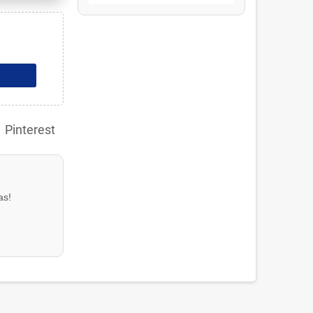
Pinterest
as!