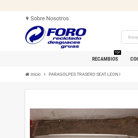
Sobre Nosotros
location_on
TOP
RECAMBIOS
CO
Inicio
chevron_right
PARAGOLPES TRASERO SEAT LEON I