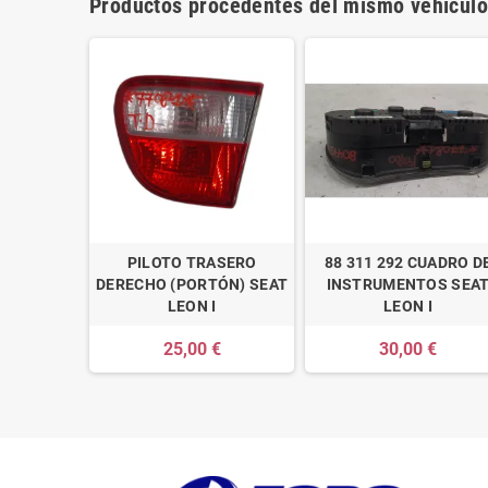
Productos procedentes del mismo vehículo
PILOTO TRASERO
88 311 292 CUADRO D
DERECHO (PORTÓN) SEAT
INSTRUMENTOS SEA
LEON I
LEON I
25,00 €
30,00 €