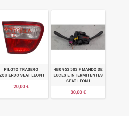
PILOTO TRASERO
4B0 953 503 F MANDO DE
IZQUIERDO SEAT LEON I
LUCES E INTERMITENTES
SEAT LEON I
20,00 €
30,00 €