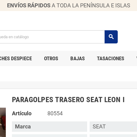
ENVÍOS RÁPIDOS
A TODA LA PENÍNSULA E ISLAS
search
CHES DESPIECE
OTROS
BAJAS
TASACIONES
PARAGOLPES TRASERO SEAT LEON I
Artículo
80554
Marca
SEAT