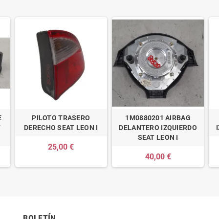
E
PILOTO TRASERO
1M0880201 AIRBAG
T
DERECHO SEAT LEON I
DELANTERO IZQUIERDO
SEAT LEON I
25,00 €
40,00 €
BOLETÍN