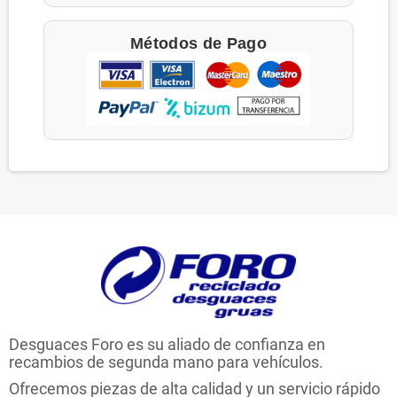
Métodos de Pago
Desguaces Foro es su aliado de confianza en
recambios de segunda mano para vehículos.
Ofrecemos piezas de alta calidad y un servicio rápido