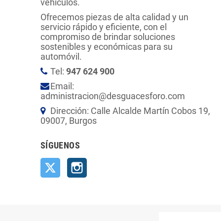
vehículos.
Ofrecemos piezas de alta calidad y un
servicio rápido y eficiente, con el
compromiso de brindar soluciones
sostenibles y económicas para su
automóvil.
Tel:
947 624 900
Email:
administracion@desguacesforo.com
Dirección: Calle Alcalde Martín Cobos 19,
09007, Burgos
SÍGUENOS
Twitter
Instagram