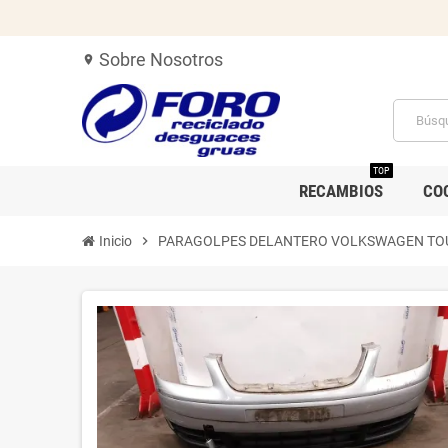
Sobre Nosotros
location_on
TOP
RECAMBIOS
CO
Inicio
chevron_right
PARAGOLPES DELANTERO VOLKSWAGEN TO