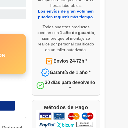
horas laborables.
Los envíos de gran volumen
pueden requerir más tiempo
.
Todos nuestros productos
cuentan con
1 año de garantía
,
siempre que el montaje se
realice por personal cualificado
en un taller autorizado.
ON
Envíos 24-72h *
Garantía de 1 año *
30 días para devolverlo
*
Métodos de Pago
Pinterest