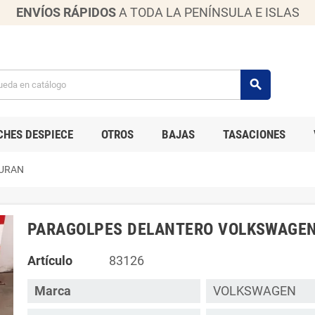
ENVÍOS RÁPIDOS
A TODA LA PENÍNSULA E ISLAS
search
CHES DESPIECE
OTROS
BAJAS
TASACIONES
URAN
PARAGOLPES DELANTERO VOLKSWAGE
Artículo
83126
Marca
VOLKSWAGEN