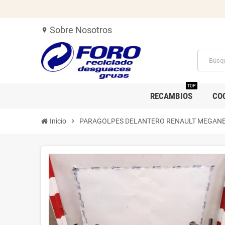
Sobre Nosotros
location_on
TOP
RECAMBIOS
CO
Inicio
chevron_right
PARAGOLPES DELANTERO RENAULT MEGANE I