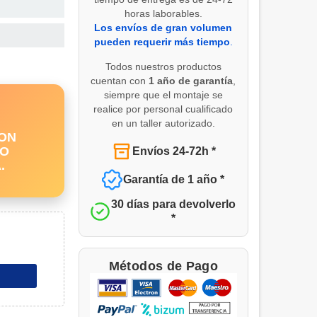
horas laborables.
Los envíos de gran volumen
pueden requerir más tiempo
.
Todos nuestros productos
cuentan con
1 año de garantía
,
siempre que el montaje se
realice por personal cualificado
en un taller autorizado.
CON
DO
Envíos 24-72h *
.
Garantía de 1 año *
30 días para devolverlo
*
Métodos de Pago