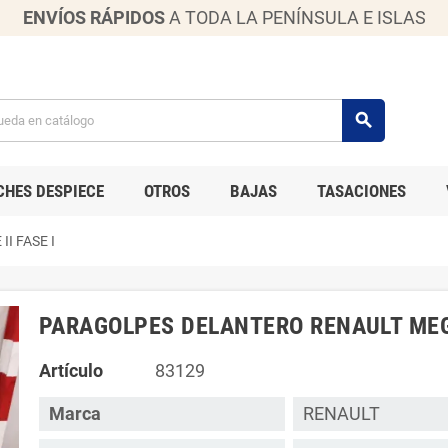
ENVÍOS RÁPIDOS
A TODA LA PENÍNSULA E ISLAS
search
CHES DESPIECE
OTROS
BAJAS
TASACIONES
I FASE I
PARAGOLPES DELANTERO RENAULT MEGA
Artículo
83129
Marca
RENAULT