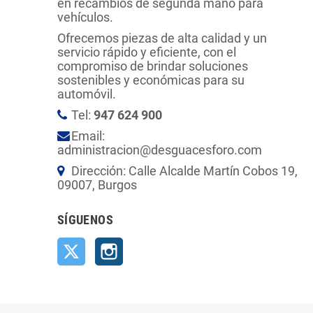
en recambios de segunda mano para
vehículos.
Ofrecemos piezas de alta calidad y un
servicio rápido y eficiente, con el
compromiso de brindar soluciones
sostenibles y económicas para su
automóvil.
Tel:
947 624 900
Email:
administracion@desguacesforo.com
Dirección: Calle Alcalde Martín Cobos 19,
09007, Burgos
SÍGUENOS
Twitter
Instagram