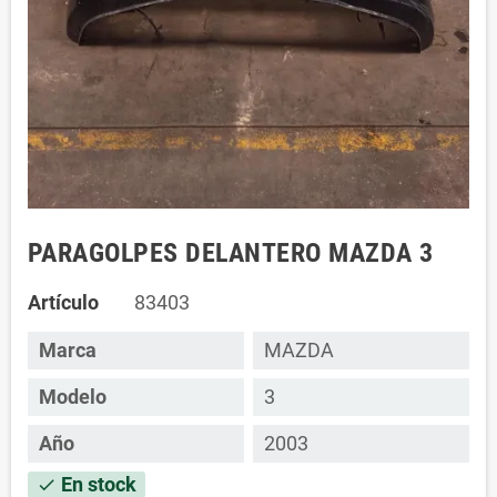
PARAGOLPES DELANTERO MAZDA 3
Artículo
83403
Marca
MAZDA
Modelo
3
Año
2003
En stock
check