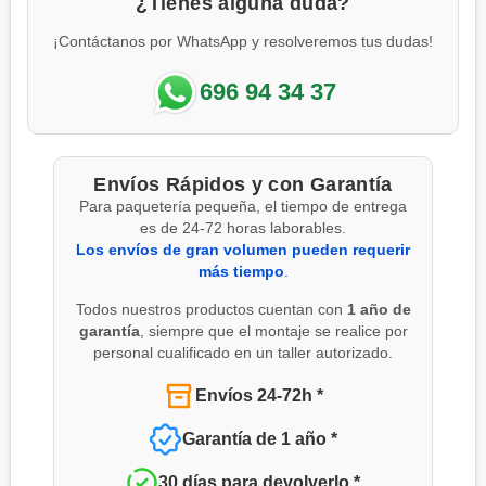
¿Tienes alguna duda?
¡Contáctanos por WhatsApp y resolveremos tus dudas!
696 94 34 37
Envíos Rápidos y con Garantía
Para paquetería pequeña, el tiempo de entrega
es de 24-72 horas laborables.
Los envíos de gran volumen pueden requerir
más tiempo
.
Todos nuestros productos cuentan con
1 año de
garantía
, siempre que el montaje se realice por
personal cualificado en un taller autorizado.
Envíos 24-72h *
Garantía de 1 año *
30 días para devolverlo *