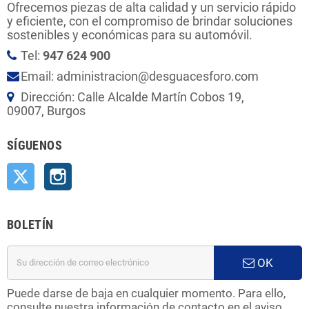
Ofrecemos piezas de alta calidad y un servicio rápido
y eficiente, con el compromiso de brindar soluciones
sostenibles y económicas para su automóvil.
Tel:
947 624 900
Email: administracion@desguacesforo.com
Dirección: Calle Alcalde Martín Cobos 19,
09007, Burgos
SÍGUENOS
Twitter
Instagram
BOLETÍN
OK
Puede darse de baja en cualquier momento. Para ello,
consulte nuestra información de contacto en el aviso