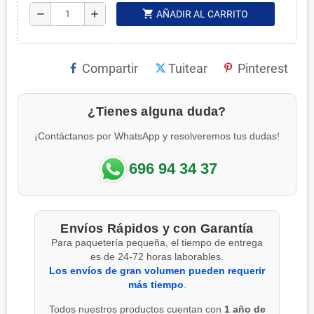
shopping_cart
remove
add
AÑADIR AL CARRITO
Compartir
Tuitear
Pinterest
¿Tienes alguna duda?
¡Contáctanos por WhatsApp y resolveremos tus dudas!
696 94 34 37
Envíos Rápidos y con Garantía
Para paquetería pequeña, el tiempo de entrega
es de 24-72 horas laborables.
Los envíos de gran volumen pueden requerir
más tiempo
.
Todos nuestros productos cuentan con
1 año de