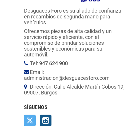
Desguaces Foro es su aliado de confianza
en recambios de segunda mano para
vehículos.
Ofrecemos piezas de alta calidad y un
servicio rápido y eficiente, con el
compromiso de brindar soluciones
sostenibles y económicas para su
automóvil.
Tel:
947 624 900
Email:
administracion@desguacesforo.com
Dirección: Calle Alcalde Martín Cobos 19,
09007, Burgos
SÍGUENOS
Twitter
Instagram