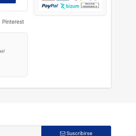
Pinterest
as!
Suscribirse