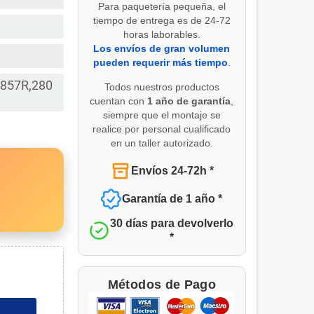
Para paquetería pequeña, el
tiempo de entrega es de 24-72
horas laborables.
Los envíos de gran volumen
pueden requerir más tiempo
.
857R,280
Todos nuestros productos
cuentan con
1 año de garantía
,
siempre que el montaje se
realice por personal cualificado
en un taller autorizado.
Envíos 24-72h *
Garantía de 1 año *
30 días para devolverlo
*
Métodos de Pago