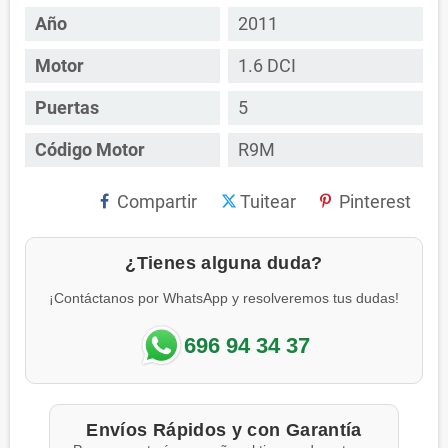
Año
2011
Motor
1.6 DCI
Puertas
5
Código Motor
R9M
Compartir
Tuitear
Pinterest
¿Tienes alguna duda?
¡Contáctanos por WhatsApp y resolveremos tus dudas!
696 94 34 37
Envíos Rápidos y con Garantía