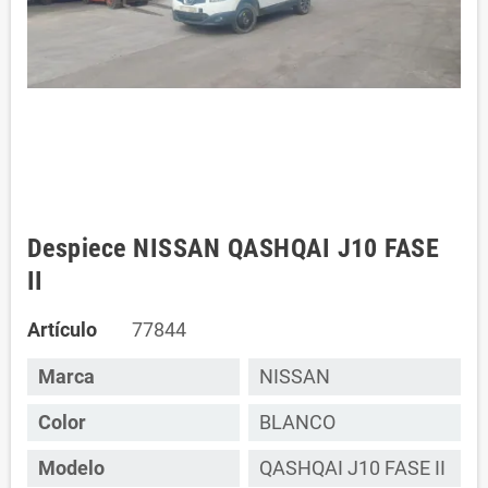
Despiece NISSAN QASHQAI J10 FASE
II
Artículo
77844
Marca
NISSAN
Color
BLANCO
Modelo
QASHQAI J10 FASE II