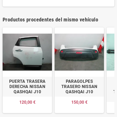
Productos procedentes del mismo vehículo
PUERTA TRASERA
PARAGOLPES
DERECHA NISSAN
TRASERO NISSAN
QASHQAI J10
QASHQAI J10
T
120,00 €
150,00 €