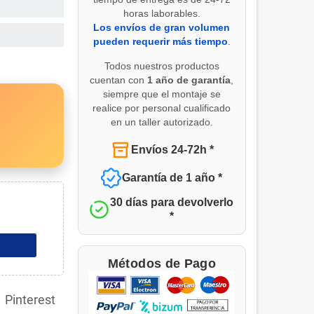
horas laborables.
Los envíos de gran volumen
pueden requerir más tiempo
.
Todos nuestros productos
cuentan con
1 año de garantía
,
siempre que el montaje se
realice por personal cualificado
en un taller autorizado.
Envíos 24-72h *
Garantía de 1 año *
30 días para devolverlo
*
Métodos de Pago
Pinterest