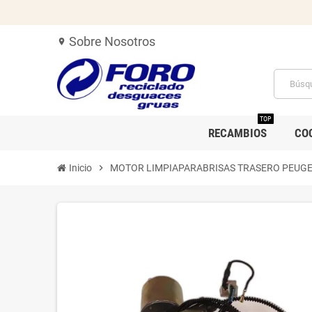
Sobre Nosotros
location_on
TOP
RECAMBIOS
CO
Inicio
chevron_right
MOTOR LIMPIAPARABRISAS TRASERO PEUGE