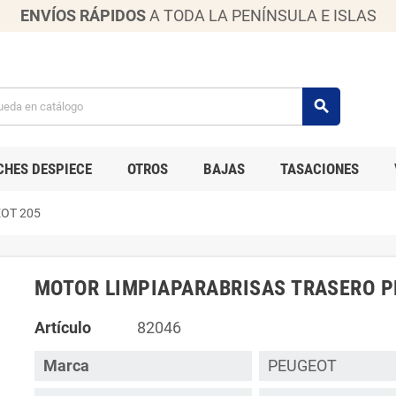
ENVÍOS RÁPIDOS
A TODA LA PENÍNSULA E ISLAS
search
CHES DESPIECE
OTROS
BAJAS
TASACIONES
OT 205
MOTOR LIMPIAPARABRISAS TRASERO P
Artículo
82046
Marca
PEUGEOT