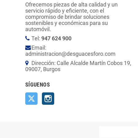
Ofrecemos piezas de alta calidad y un
servicio rápido y eficiente, con el
compromiso de brindar soluciones
sostenibles y económicas para su
automóvil.
Tel:
947 624 900
Email:
administracion@desguacesforo.com
Dirección: Calle Alcalde Martín Cobos 19,
09007, Burgos
SÍGUENOS
Twitter
Instagram