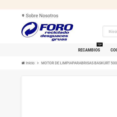
Sobre Nosotros
location_on
TOP
RECAMBIOS
CO
Inicio
chevron_right
MOTOR DE LIMPIAPARABRISAS BASKURT 500