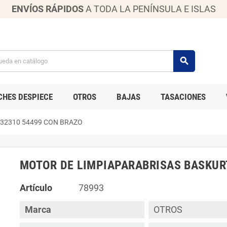
ENVÍOS RÁPIDOS
A TODA LA PENÍNSULA E ISLAS
search
CHES DESPIECE
OTROS
BAJAS
TASACIONES
32310 54499 CON BRAZO
MOTOR DE LIMPIAPARABRISAS BASKUR
Artículo
78993
Marca
OTROS