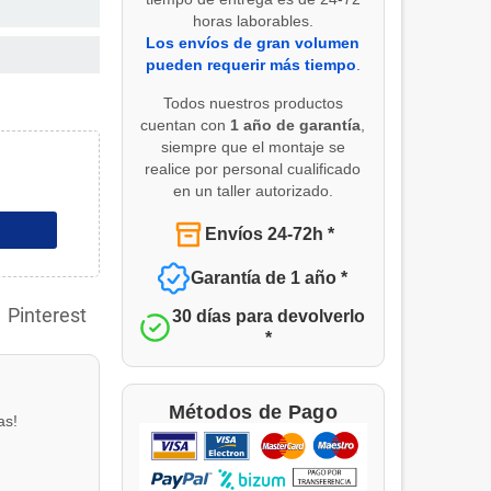
horas laborables.
Los envíos de gran volumen
pueden requerir más tiempo
.
Todos nuestros productos
cuentan con
1 año de garantía
,
siempre que el montaje se
realice por personal cualificado
en un taller autorizado.
Envíos 24-72h *
Garantía de 1 año *
Pinterest
30 días para devolverlo
*
Métodos de Pago
as!