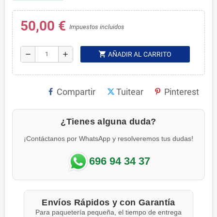
50,00 €
Impuestos incluidos
shopping_cart
remove
add
AÑADIR AL CARRITO
Compartir
Tuitear
Pinterest
¿Tienes alguna duda?
¡Contáctanos por WhatsApp y resolveremos tus dudas!
696 94 34 37
Envíos Rápidos y con Garantía
Para paquetería pequeña, el tiempo de entrega