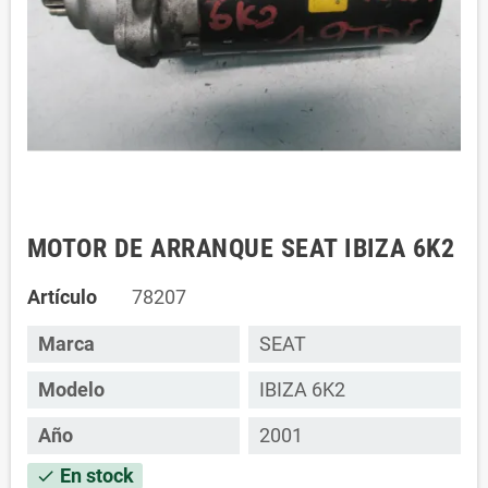
MOTOR DE ARRANQUE SEAT IBIZA 6K2
Artículo
78207
Marca
SEAT
Modelo
IBIZA 6K2
Año
2001
En stock
check