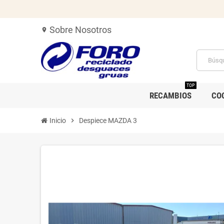
Sobre Nosotros
location_on
TOP
RECAMBIOS
CO
Inicio
chevron_right
Despiece MAZDA 3