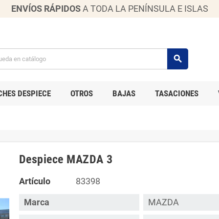
ENVÍOS RÁPIDOS
A TODA LA PENÍNSULA E ISLAS
search
CHES DESPIECE
OTROS
BAJAS
TASACIONES
Despiece MAZDA 3
Artículo
83398
Marca
MAZDA