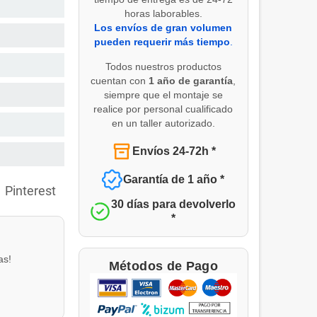
horas laborables.
Los envíos de gran volumen
pueden requerir más tiempo
.
Todos nuestros productos
cuentan con
1 año de garantía
,
siempre que el montaje se
realice por personal cualificado
en un taller autorizado.
Envíos 24-72h *
Garantía de 1 año *
Pinterest
30 días para devolverlo
*
as!
Métodos de Pago