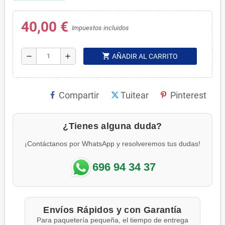
40,00 €
Impuestos incluidos
shopping_cart
remove
add
AÑADIR AL CARRITO
Compartir
Tuitear
Pinterest
¿Tienes alguna duda?
¡Contáctanos por WhatsApp y resolveremos tus dudas!
696 94 34 37
Envíos Rápidos y con Garantía
Para paquetería pequeña, el tiempo de entrega