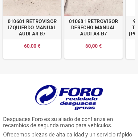
010681 RETROVISOR
010681 RETROVISOR
9
IZQUIERDO MANUAL
DERECHO MANUAL
TR
AUDI A4 B7
AUDI A4 B7
(PO
60,00 €
60,00 €
Desguaces Foro es su aliado de confianza en
recambios de segunda mano para vehículos.
Ofrecemos piezas de alta calidad y un servicio rápido