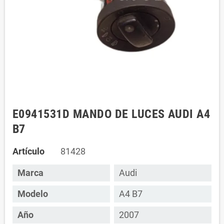
E0941531D MANDO DE LUCES AUDI A4
B7
Artículo
81428
Marca
Audi
Modelo
A4 B7
Año
2007