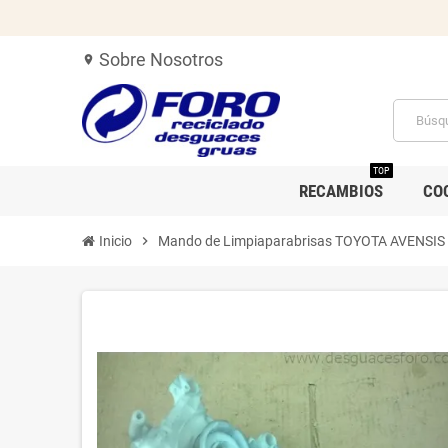
Sobre Nosotros
location_on
TOP
RECAMBIOS
CO
Inicio
chevron_right
Mando de Limpiaparabrisas TOYOTA AVENSIS