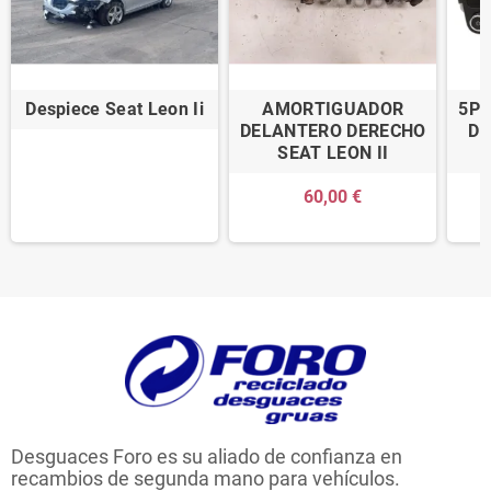
Despiece Seat Leon Ii
AMORTIGUADOR
5P0
DELANTERO DERECHO
DE
SEAT LEON II
60,00 €
Desguaces Foro es su aliado de confianza en
recambios de segunda mano para vehículos.