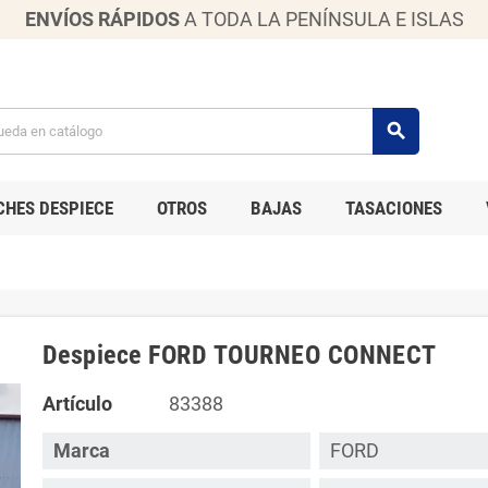
ENVÍOS RÁPIDOS
A TODA LA PENÍNSULA E ISLAS
search
CHES DESPIECE
OTROS
BAJAS
TASACIONES
Despiece FORD TOURNEO CONNECT
Artículo
83388
Marca
FORD