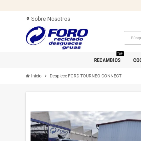
Sobre Nosotros
location_on
TOP
RECAMBIOS
CO
Inicio
chevron_right
Despiece FORD TOURNEO CONNECT