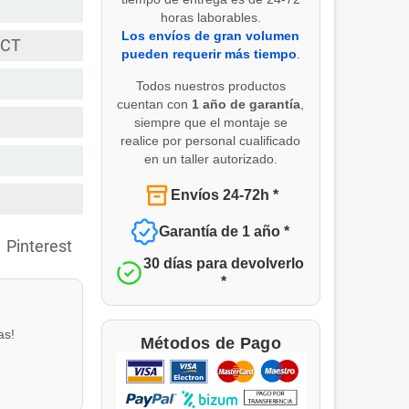
horas laborables.
Los envíos de gran volumen
ECT
pueden requerir más tiempo
.
Todos nuestros productos
cuentan con
1 año de garantía
,
siempre que el montaje se
realice por personal cualificado
en un taller autorizado.
Envíos 24-72h *
Garantía de 1 año *
Pinterest
30 días para devolverlo
*
as!
Métodos de Pago