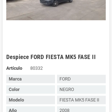
Despiece FORD FIESTA MK5 FASE II
Artículo
80332
Marca
FORD
Color
NEGRO
Modelo
FIESTA MK5 FASE II
Año
2008