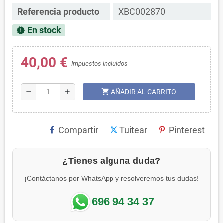
Referencia producto
XBC002870
En stock
new_releases
40,00 €
Impuestos incluidos
shopping_cart
remove
add
AÑADIR AL CARRITO
Compartir
Tuitear
Pinterest
¿Tienes alguna duda?
¡Contáctanos por WhatsApp y resolveremos tus dudas!
696 94 34 37