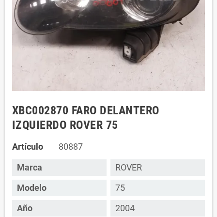
XBC002870 FARO DELANTERO
IZQUIERDO ROVER 75
Artículo
80887
Marca
ROVER
Modelo
75
Año
2004