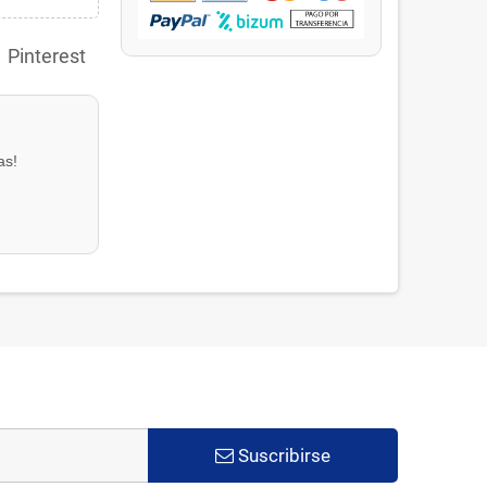
Pinterest
as!
Suscribirse