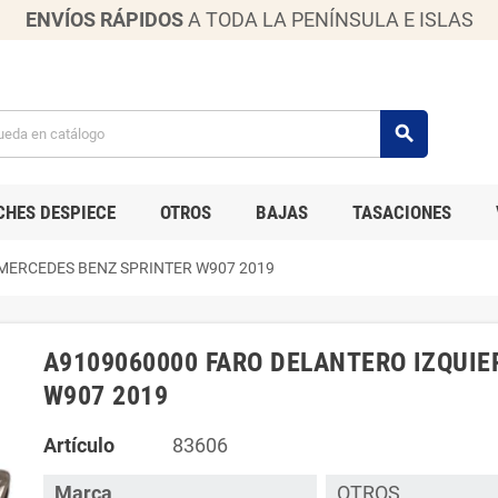
ENVÍOS RÁPIDOS
A TODA LA PENÍNSULA E ISLAS
search
CHES DESPIECE
OTROS
BAJAS
TASACIONES
MERCEDES BENZ SPRINTER W907 2019
A9109060000 FARO DELANTERO IZQUI
W907 2019
Artículo
83606
Marca
OTROS