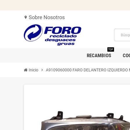
Sobre Nosotros
location_on
TOP
RECAMBIOS
CO
Inicio
chevron_right
A9109060000 FARO DELANTERO IZQUIERDO 