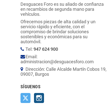
Desguaces Foro es su aliado de confianza
en recambios de segunda mano para
vehículos.
Ofrecemos piezas de alta calidad y un
servicio rápido y eficiente, con el
compromiso de brindar soluciones
sostenibles y económicas para su
automóvil.
Tel:
947 624 900
Email:
administracion@desguacesforo.com
Dirección: Calle Alcalde Martín Cobos 19,
09007, Burgos
SÍGUENOS
Twitter
Instagram