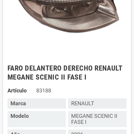
FARO DELANTERO DERECHO RENAULT
MEGANE SCENIC II FASE I
Artículo
83188
Marca
RENAULT
Modelo
MEGANE SCENIC II
FASE I