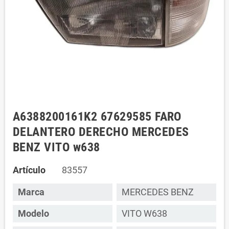
A6388200161K2 67629585 FARO
DELANTERO DERECHO MERCEDES
BENZ VITO w638
Artículo
83557
Marca
MERCEDES BENZ
Modelo
VITO W638