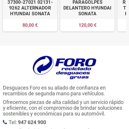
37300-27021 02131-
PARAGOLPES
R9
9262 ALTERNADOR
DELANTERO HYUNDAI
TR
HYUNDAI SONATA
SONATA
H
80,00 €
120,00 €
Desguaces Foro es su aliado de confianza en
recambios de segunda mano para vehículos.
Ofrecemos piezas de alta calidad y un servicio rápido
y eficiente, con el compromiso de brindar soluciones
sostenibles y económicas para su automóvil.
Tel:
947 624 900