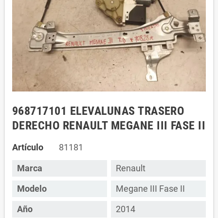
968717101 ELEVALUNAS TRASERO
DERECHO RENAULT MEGANE III FASE II
Artículo
81181
Marca
Renault
Modelo
Megane III Fase II
Año
2014