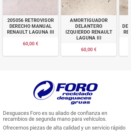
205056 RETROVISOR
AMORTIGUADOR
DERECHO MANUAL
DELANTERO
DE
RENAULT LAGUNA III
IZQUIERDO RENAULT
RE
LAGUNA III
60,00 €
60,00 €
Desguaces Foro es su aliado de confianza en
recambios de segunda mano para vehículos.
Ofrecemos piezas de alta calidad y un servicio rápido