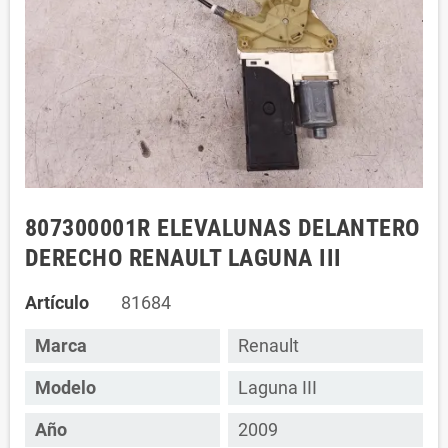
807300001R ELEVALUNAS DELANTERO
DERECHO RENAULT LAGUNA III
Artículo
81684
Marca
Renault
Modelo
Laguna III
Año
2009