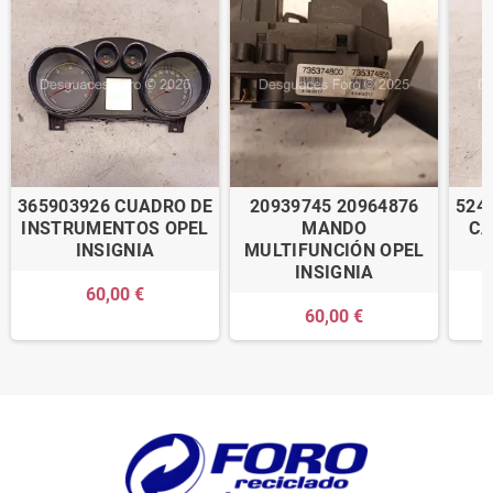
365903926 CUADRO DE
20939745 20964876
524
INSTRUMENTOS OPEL
MANDO
CA
INSIGNIA
MULTIFUNCIÓN OPEL
INSIGNIA
60,00 €
60,00 €