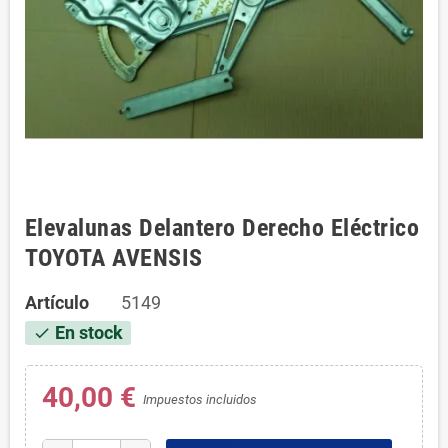
Elevalunas Delantero Derecho Eléctrico
TOYOTA AVENSIS
Artículo
5149
En stock
check
40,00 €
Impuestos incluidos