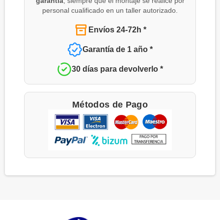
garantía
, siempre que el montaje se realice por
personal cualificado en un taller autorizado.
Envíos 24-72h *
Garantía de 1 año *
30 días para devolverlo *
Métodos de Pago