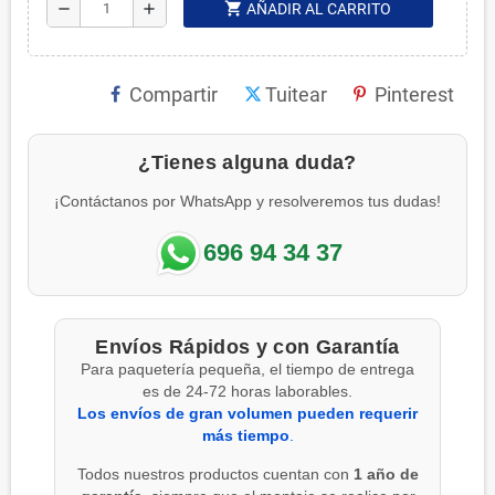
shopping_cart
remove
add
AÑADIR AL CARRITO
Compartir
Tuitear
Pinterest
¿Tienes alguna duda?
¡Contáctanos por WhatsApp y resolveremos tus dudas!
696 94 34 37
Envíos Rápidos y con Garantía
Para paquetería pequeña, el tiempo de entrega
es de 24-72 horas laborables.
Los envíos de gran volumen pueden requerir
más tiempo
.
Todos nuestros productos cuentan con
1 año de