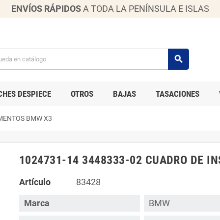
ENVÍOS RÁPIDOS
A TODA LA PENÍNSULA E ISLAS
search
CHES DESPIECE
OTROS
BAJAS
TASACIONES
UMENTOS BMW X3
1024731-14 3448333-02 CUADRO DE 
Artículo
83428
Marca
BMW