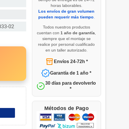
horas laborables.
Los envíos de gran volumen
pueden requerir más tiempo
.
333-02
Todos nuestros productos
cuentan con
1 año de garantía
,
siempre que el montaje se
realice por personal cualificado
en un taller autorizado.
Envíos 24-72h *
Garantía de 1 año *
30 días para devolverlo
*
Métodos de Pago