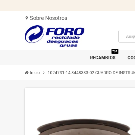
Sobre Nosotros
location_on
TOP
RECAMBIOS
CO
Inicio
chevron_right
1024731-14 3448333-02 CUADRO DE INSTR