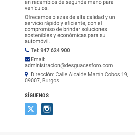
en recambios de segunda mano para
vehículos.
Ofrecemos piezas de alta calidad y un
servicio rápido y eficiente, con el
compromiso de brindar soluciones
sostenibles y económicas para su
automóvil.
Tel:
947 624 900
Email:
administracion@desguacesforo.com
Dirección: Calle Alcalde Martín Cobos 19,
09007, Burgos
SÍGUENOS
Twitter
Instagram