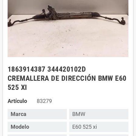
1863914387 344420102D
CREMALLERA DE DIRECCIÓN BMW E60
525 XI
Artículo
83279
Marca
BMW
Modelo
E60 525 xi