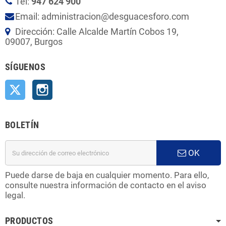
Tel:
947 624 900
Email: administracion@desguacesforo.com
Dirección: Calle Alcalde Martín Cobos 19,
09007, Burgos
SÍGUENOS
Twitter
Instagram
BOLETÍN
OK
Puede darse de baja en cualquier momento. Para ello,
consulte nuestra información de contacto en el aviso
legal.
PRODUCTOS