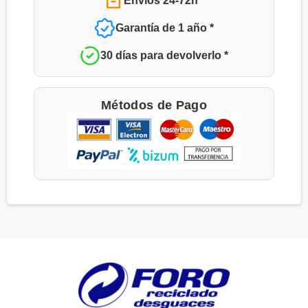
Envíos 24-72h *
Garantía de 1 año *
30 días para devolverlo *
Métodos de Pago