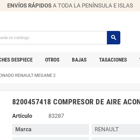
ENVÍOS RÁPIDOS
A TODA LA PENÍNSULA E ISLAS
search
CHES DESPIECE
OTROS
BAJAS
TASACIONES
IONADO RENAULT MEGANE 2
8200457418 COMPRESOR DE AIRE ACO
Artículo
83287
Marca
RENAULT