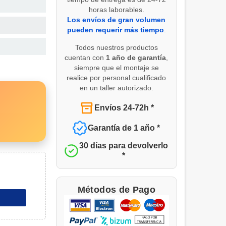
horas laborables.
Los envíos de gran volumen
pueden requerir más tiempo
.
Todos nuestros productos
cuentan con
1 año de garantía
,
siempre que el montaje se
realice por personal cualificado
en un taller autorizado.
Envíos 24-72h *
Garantía de 1 año *
30 días para devolverlo
*
Métodos de Pago