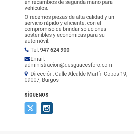
en recambios de segunda mano para
vehículos.
Ofrecemos piezas de alta calidad y un
servicio rápido y eficiente, con el
compromiso de brindar soluciones
sostenibles y económicas para su
automóvil.
Tel:
947 624 900
Email:
administracion@desguacesforo.com
Dirección: Calle Alcalde Martín Cobos 19,
09007, Burgos
SÍGUENOS
Twitter
Instagram