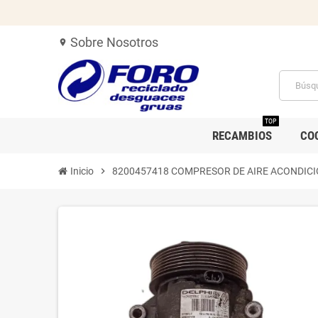
Sobre Nosotros
location_on
TOP
RECAMBIOS
CO
Inicio
chevron_right
8200457418 COMPRESOR DE AIRE ACONDIC