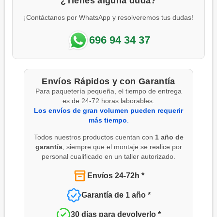
¿Tienes alguna duda?
¡Contáctanos por WhatsApp y resolveremos tus dudas!
696 94 34 37
Envíos Rápidos y con Garantía
Para paquetería pequeña, el tiempo de entrega
es de 24-72 horas laborables.
Los envíos de gran volumen pueden requerir
más tiempo
.
Todos nuestros productos cuentan con
1 año de
garantía
, siempre que el montaje se realice por
personal cualificado en un taller autorizado.
Envíos 24-72h *
Garantía de 1 año *
30 días para devolverlo *